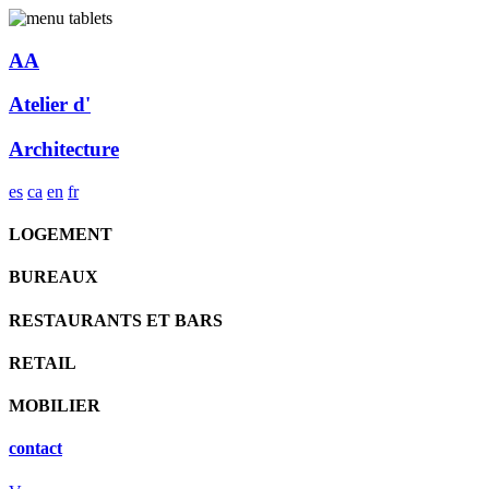
AA
Atelier d'
Architecture
es
ca
en
fr
LOGEMENT
BUREAUX
RESTAURANTS ET BARS
RETAIL
MOBILIER
contact