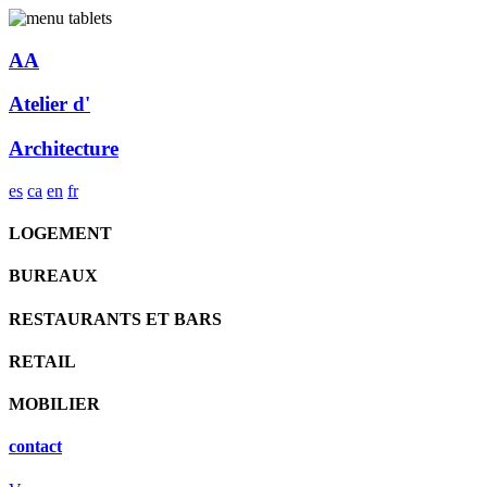
AA
Atelier d'
Architecture
es
ca
en
fr
LOGEMENT
BUREAUX
RESTAURANTS ET BARS
RETAIL
MOBILIER
contact