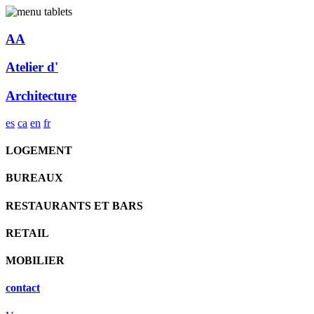
AA
Atelier d'
Architecture
es
ca
en
fr
LOGEMENT
BUREAUX
RESTAURANTS ET BARS
RETAIL
MOBILIER
contact