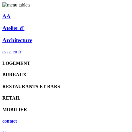
AA
Atelier d'
Architecture
es
ca
en
fr
LOGEMENT
BUREAUX
RESTAURANTS ET BARS
RETAIL
MOBILIER
contact