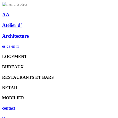
AA
Atelier d'
Architecture
es
ca
en
fr
LOGEMENT
BUREAUX
RESTAURANTS ET BARS
RETAIL
MOBILIER
contact