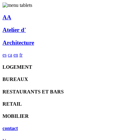
AA
Atelier d'
Architecture
es
ca
en
fr
LOGEMENT
BUREAUX
RESTAURANTS ET BARS
RETAIL
MOBILIER
contact